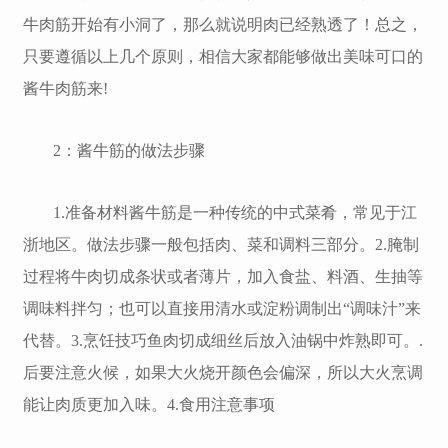
牛肉筋开始有小洞了，那么就说明肉已经熟透了！总之，
只要遵循以上几个原则，相信大家都能够做出美味可口的
酱牛肉筋来!
2：酱牛筋的做法步骤
1.准备材料酱牛筋是一种传统的中式菜肴，常见于江
浙地区。做法步骤一般包括肉、菜和调料三部分。2.腌制
过程将牛肉切成条状或者薄片，加入食盐、料酒、生抽等
调味料拌匀；也可以直接用清水或淀粉调制出“调味汁”来
代替。3.烹饪技巧鱼肉切成细丝后放入油锅中炸熟即可。.
后要注意火候，如果大火烧开颜色会偏深，所以大火烹调
能让肉质更加入味。4.食用注意事项