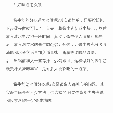
3: 好味道怎么做
酱牛筋的好味道怎么做呢?其实很简单，只要按照以
下步骤去做就可以了。首先，将酱牛肉切成小块儿，然后
放入清水中浸泡一段时间。其次，锅中倒入适量油烧热
后，放入泡过水的酱牛肉翻炒几分钟，让酱牛肉充分吸收
油脂和水分之后再加入适量盐、鸡精等调味品调味。.
后，出锅前加入一些蒜沫，炒匀即可。这样做好的酱牛筋
既美味又营养丰富，是许多人喜欢吃的一道菜。
酱牛筋
怎么做好吃呢?这是很多人都关心的问题。其
实酱牛筋是有不少方法可供选择的,只要你肯努力去尝试
和摸索,相信一定会成功的!