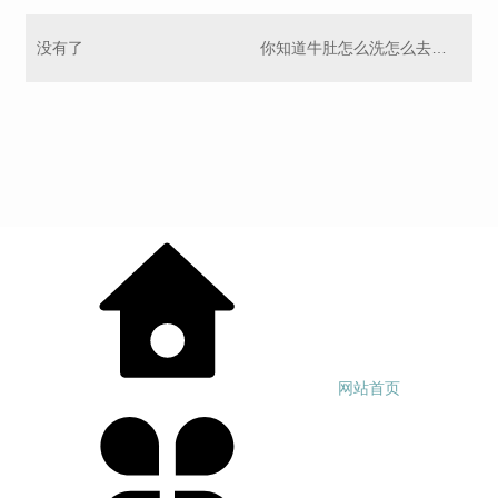
没有了
你知道牛肚怎么洗怎么去腥吗？
网站首页