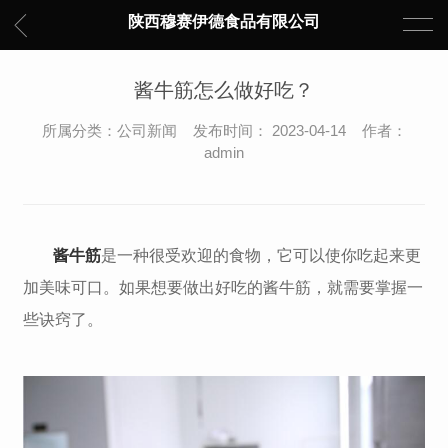
陕西穆赛伊德食品有限公司
酱牛筋怎么做好吃？
所属分类：公司新闻 发布时间： 2023-04-14 作者：
admin
酱牛筋
是一种很受欢迎的食物，它可以使你吃起来更
加美味可口。如果想要做出好吃的酱牛筋，就需要掌握一
些诀窍了。