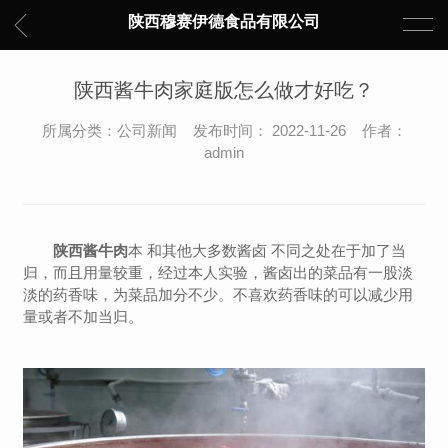
陕西穆赛伊德食品有限公司
陕西酱牛肉家庭版怎么做才好吃？
所属分类：公司新闻 发布时间： 2022-11-26 作者：
admin
陕西酱牛肉
本 和其他大多数酱卤 不同之处在于加了当
归，而且用量较重，经过本人实验，酱卤出的菜品有一股淡
淡的药香味，为菜品加分不少。不喜欢药香味的可以减少用
量或者不加当归。