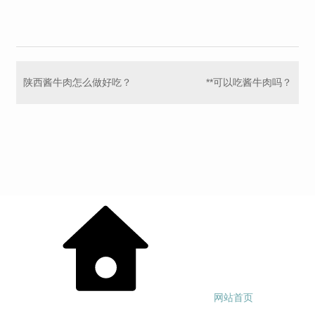
陕西酱牛肉怎么做好吃？
**可以吃酱牛肉吗？
网站首页