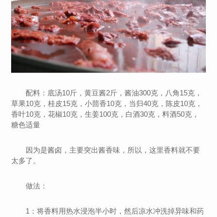
配料：底汤10斤，黄豆酱2斤，酱油300克，八角15克，
草果10克，桂皮15克，小茴香10克，当归40克，陈皮10克，
香叶10克，花椒10克，生姜100克，白酒30克，料酒50克，
糖色适量
因为是酱卤，主要突出酱香味，所以，这里香料就不要
太多了。
做法：
1：将香料用热水浸泡半小时，然后凉水冲洗掉异味和药