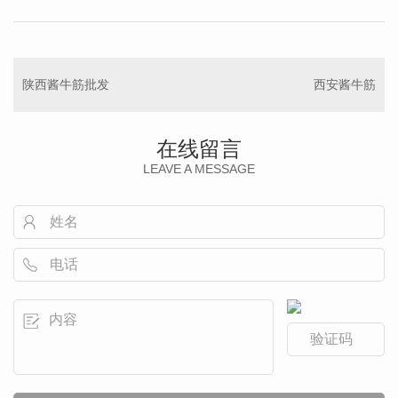
陕西酱牛筋批发
西安酱牛筋
在线留言
LEAVE A MESSAGE