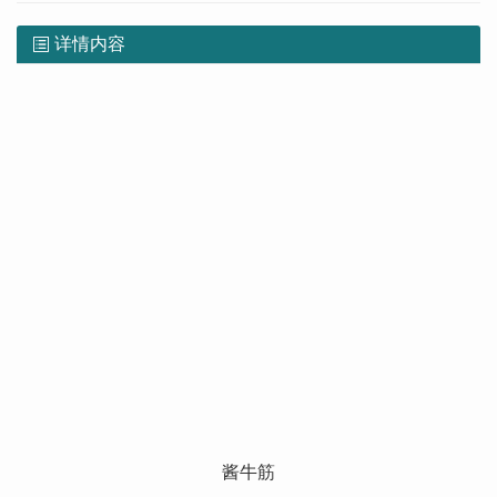
详情内容
酱牛筋