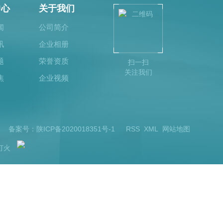
中心
关于我们
闻
公司简介
讯
企业相册
题
荣誉资质
扫一扫
关注我们
焦
企业视频
所有 备案号：
陕ICP备2020018351号-1
RSS
XML
网站地图