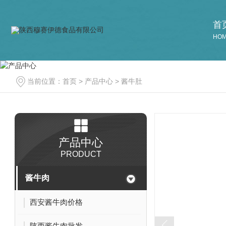
首
HO
当前位置：
首页
>
产品中心
>
酱牛肚
产品中心
PRODUCT
酱牛肉
西安酱牛肉价格
陕西酱牛肉批发