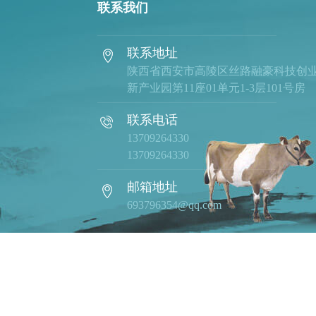
联系我们
联系地址
陕西省西安市高陵区丝路融豪科技创
新产业园第11座01单元1-3层101号房
联系电话
13709264330
13709264330
邮箱地址
693796354@qq.com
在线客服