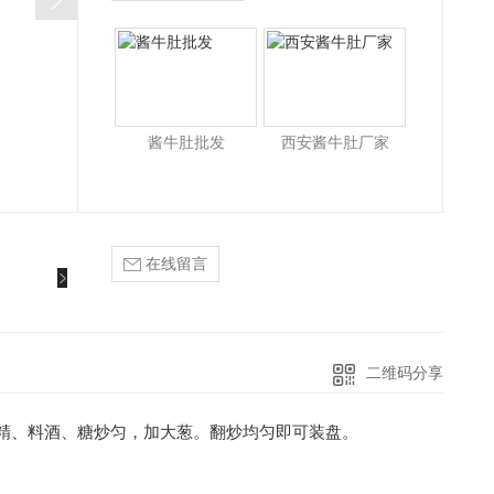
酱牛肚批发
西安酱牛肚厂家
在线留言
二维码分享
精、料酒、糖炒匀，加大葱。翻炒均匀即可装盘。