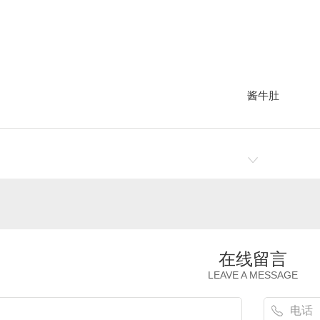
酱牛肚
在线留言
酱牛肉
LEAVE A MESSAGE