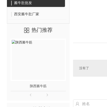
酱牛肚批发
西安酱牛肚厂家
热门推荐
没有了
陕西酱牛筋
西安